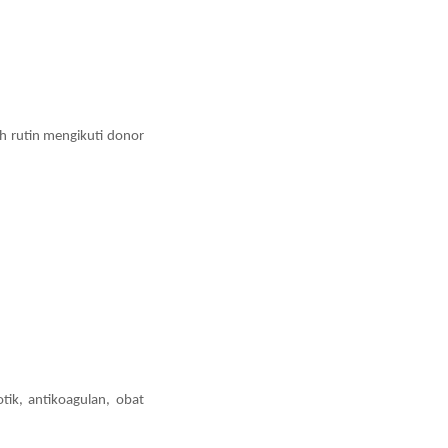
h rutin mengikuti donor
tik, antikoagulan, obat