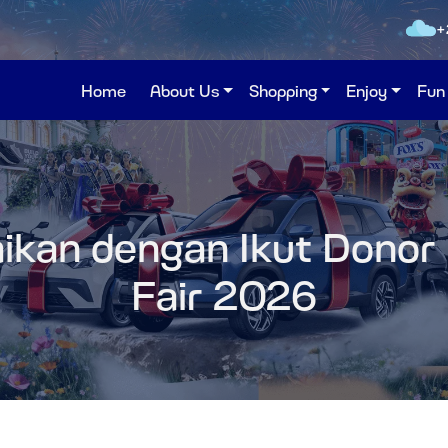
+
Home
About Us
Shopping
Enjoy
Fun
ikan dengan Ikut Donor 
Fair 2026