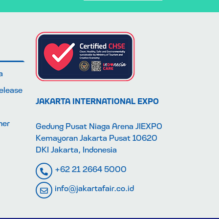
a
Release
JAKARTA INTERNATIONAL EXPO
ner
Gedung Pusat Niaga Arena JIEXPO
Kemayoran Jakarta Pusat 10620
DKI Jakarta, Indonesia
+62 21 2664 5000
info@jakartafair.co.id