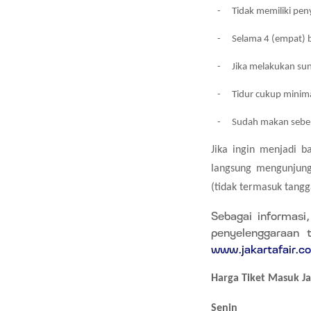
-
Tidak memiliki pen
-
Selama 4 (empat) 
-
Jika melakukan sun
-
Tidur cukup minim
-
Sudah makan sebel
Jika ingin menjadi 
langsung mengunjungi
(tidak termasuk tangg
Sebagai informasi
penyelenggaraan 
www.jakartafair.co
Harga Tiket Masuk Ja
Senin