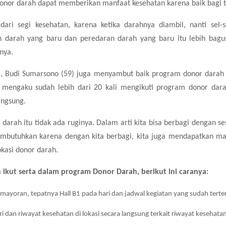
donor darah dapat memberikan manfaat kesehatan karena baik bagi 
dari segi kesehatan, karena ketika darahnya diambil, nanti sel-
 darah yang baru dan peredaran darah yang baru itu lebih bagu
nya.
a, Budi Sumarsono (59) juga menyambut baik program donor darah
 mengaku sudah lebih dari 20 kali mengikuti program donor dara
angsung.
darah itu tidak ada ruginya. Dalam arti kita bisa berbagi dengan 
mbutuhkan karena dengan kita berbagi, kita juga mendapatkan man
okasi donor darah.
 ikut serta dalam program Donor Darah, berikut ini caranya:
ayoran, tepatnya Hall B1 pada hari dan jadwal kegiatan yang sudah terte
ri dan riwayat kesehatan di lokasi secara langsung terkait riwayat kesehata