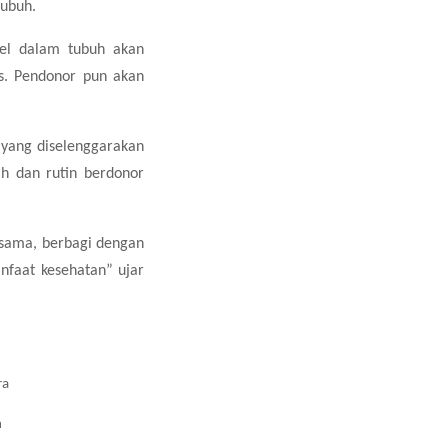
tubuh.
sel dalam tubuh akan
s. Pendonor pun akan
 yang diselenggarakan
h dan rutin berdonor
sesama, berbagi dengan
faat kesehatan” ujar
ra
n