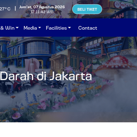
Jum'at, 07 Agustus 2026
27°C
BELI TIKET
17:11:43 WIB
 & Win
Media
Facilities
Contact
Darah di Jakarta