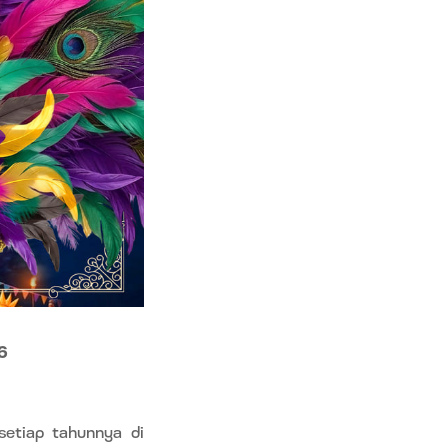
6
etiap tahunnya di