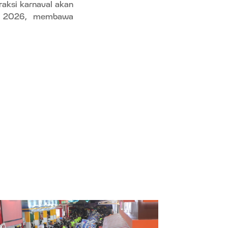
traksi karnaval akan
ir 2026, membawa