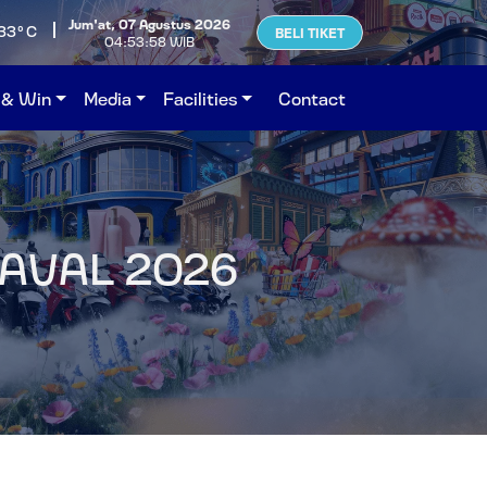
Jum'at, 07 Agustus 2026
33°C
BELI TIKET
04:53:59 WIB
 & Win
Media
Facilities
Contact
AVAL 2026