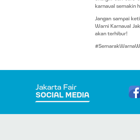
karnaval semakin h
Jangan sampai ket
Warni Karnaval Jak
akan terhibur!
#SemarakWarnaWarn
Jakarta Fair
SOCIAL MEDIA