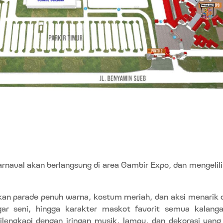
arnaval akan berlangsung di area Gambir Expo, dan mengeli
ikan parade penuh warna, kostum meriah, dan aksi menarik 
gar seni, hingga karakter maskot favorit semua kalan
dilengkapi dengan iringan musik, lampu, dan dekorasi ya