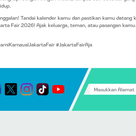
idup.
inggalan! Tandai kalender kamu dan pastikan kamu datang
arta Fair 2026! Ajak keluarga, teman, atau pasangan kamu
iKarnavalJakartaFair #JakartaFairAja