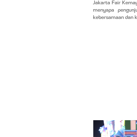
Jakarta Fair Kemayo
menyapa pengunj
kebersamaan dan k