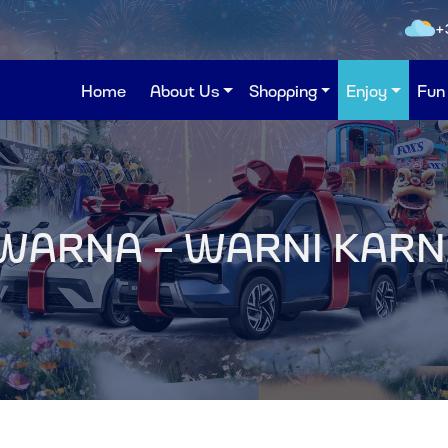
+
Home
About Us
Shopping
Enjoy
Fun
WARNA - WARNI KARN