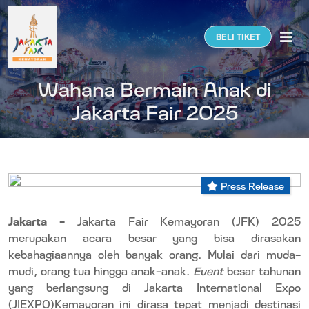
Togg
BELI TIKET
Wahana Bermain Anak di
Jakarta Fair 2025
Press Release
Jakarta –
Jakarta Fair Kemayoran (JFK) 2025
merupakan acara besar yang bisa dirasakan
kebahagiaannya oleh banyak orang. Mulai dari muda-
mudi, orang tua hingga anak-anak.
Event
besar tahunan
yang berlangsung di Jakarta International Expo
(JIEXPO)Kemayoran ini dirasa tepat menjadi destinasi