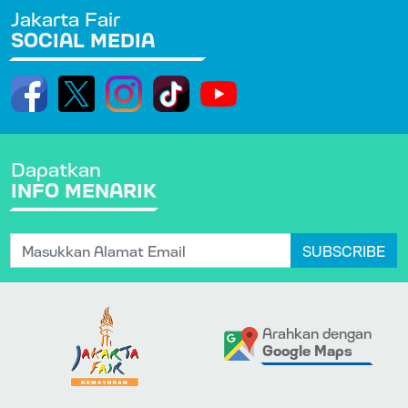
Jakarta Fair
SOCIAL MEDIA
Dapatkan
INFO MENARIK
SUBSCRIBE
Arahkan dengan
Google Maps