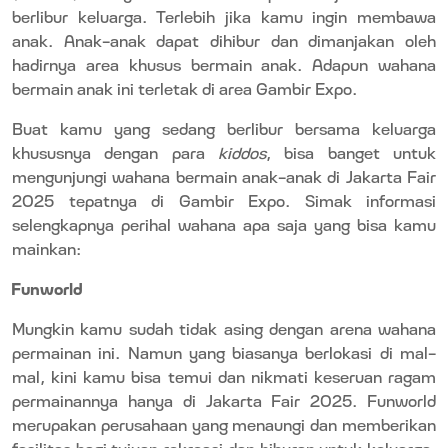
berlibur keluarga. Terlebih jika kamu ingin membawa
anak. Anak-anak dapat dihibur dan dimanjakan oleh
hadirnya area khusus bermain anak. Adapun wahana
bermain anak ini terletak di area Gambir Expo.
Buat kamu yang sedang berlibur bersama keluarga
khususnya dengan para
kiddos
, bisa banget untuk
mengunjungi wahana bermain anak-anak di Jakarta Fair
2025 tepatnya di Gambir Expo. Simak informasi
selengkapnya perihal wahana apa saja yang bisa kamu
mainkan:
Funworld
Mungkin kamu sudah tidak asing dengan arena wahana
permainan ini. Namun yang biasanya berlokasi di mal-
mal, kini kamu bisa temui dan nikmati keseruan ragam
permainannya hanya di Jakarta Fair 2025. Funworld
merupakan perusahaan yang menaungi dan memberikan
fasilitas bagi tujuan rekreasi dan hiburan untuk keluarga.