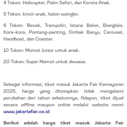
4 Token: Helicopter, Palm Safari, dan Kereta Anak.
5 Token: kincir anak, balon swingler.
6 Token: Becak, Trampolin, Istana Balon, Bianglala,
Kora-kora, Pontang-panting, Ombak Banyu, Carousel,
Handboat, dan Coaster.
10 Token: Momot Junior untuk anak.
20 Token: Super Momot untuk dewasa.
Sebagai informasi, tiket masuk Jakarta Fair Kemayoran
2025, harga yang ditetapkan tidak mengalami
perubahan dari tahun sebelumnya. Adapun, tiket dijual
secara
offline
maupun
online
melalui website resmi
www.jakartafair.co.id
.
Berikut adalah harga tiket masuk Jakarta Fair