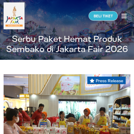
Togg
BELI TIKET
Serbu Paket Hemat Produk
Sembako di Jakarta Fair 2026
Press Release