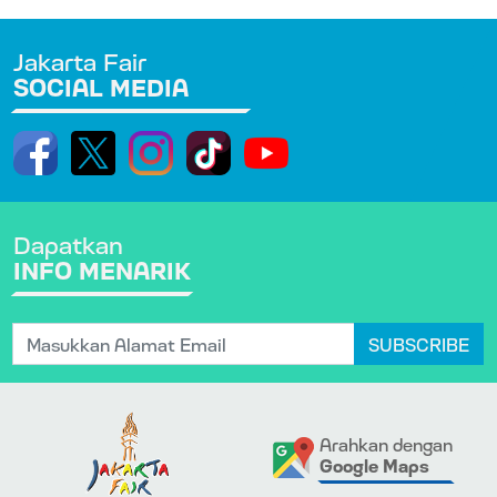
Jakarta Fair
SOCIAL MEDIA
Dapatkan
INFO MENARIK
SUBSCRIBE
Arahkan dengan
Google Maps