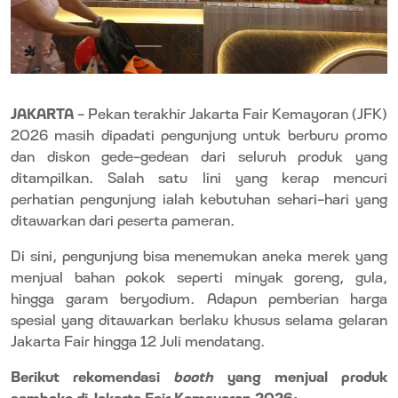
JAKARTA
– Pekan terakhir Jakarta Fair Kemayoran (JFK)
2026 masih dipadati pengunjung untuk berburu promo
dan diskon gede-gedean dari seluruh produk yang
ditampilkan. Salah satu lini yang kerap mencuri
perhatian pengunjung ialah kebutuhan sehari-hari yang
ditawarkan dari peserta pameran.
Di sini, pengunjung bisa menemukan aneka merek yang
menjual bahan pokok seperti minyak goreng, gula,
hingga garam beryodium. Adapun pemberian harga
spesial yang ditawarkan berlaku khusus selama gelaran
Jakarta Fair hingga 12 Juli mendatang.
Berikut rekomendasi
booth
yang menjual produk
sembako di Jakarta Fair Kemayoran 2026: