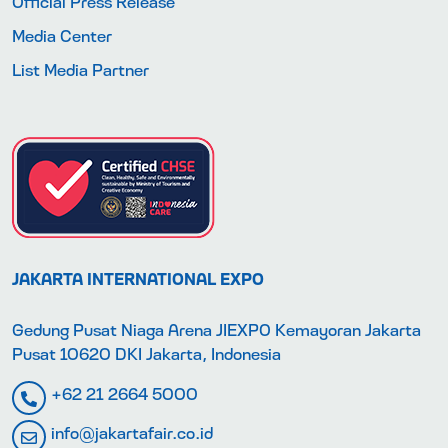
Official Press Release
Media Center
List Media Partner
JAKARTA INTERNATIONAL EXPO
Gedung Pusat Niaga Arena JIEXPO Kemayoran Jakarta
Pusat 10620 DKI Jakarta, Indonesia
+62 21 2664 5000
info@jakartafair.co.id