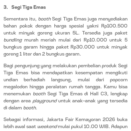
3.
Segi Tiga Emas
Sementara itu,
booth
Segi Tiga Emas juga menyediakan
bahan pokok dengan harga spesial yakni Rp100.500
untuk minyak goreng ukuran 5L. Tersedia juga paket
bundling
murah meriah mulai dari Rp10.000 untuk 5
bungkus garam hingga paket Rp30.000 untuk minyak
goreng 1 liter dan 2 bungkus garam.
Bagi pengunjung yang melakukan pembelian produk Segi
Tiga Emas bisa mendapatkan kesempatan mengikuti
undian berhadiah langsung, mulai dari popcorn
megalodon hingga peralatan rumah tangga. Kamu bisa
menemukan
booth
Segi Tiga Emas di Hall C3, lengkap
dengan area
playground
untuk anak-anak yang tersedia
di dalam
booth
.
Sebagai informasi, Jakarta Fair Kemayoran 2026
buka
lebih awal saat
weekend
mulai pukul 10.00 WIB.
Adapun