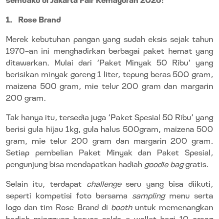
1.
Rose Brand
Merek kebutuhan pangan yang sudah eksis sejak tahun
1970-an ini menghadirkan berbagai paket hemat yang
ditawarkan. Mulai dari ‘Paket Minyak 50 Ribu’ yang
berisikan minyak goreng 1 liter, tepung beras 500 gram,
maizena 500 gram, mie telur 200 gram dan margarin
200 gram.
Tak hanya itu, tersedia juga ‘Paket Spesial 50 Ribu’ yang
berisi gula hijau 1kg, gula halus 500gram, maizena 500
gram, mie telur 200 gram dan margarin 200 gram.
Setiap pembelian Paket Minyak dan Paket Spesial,
pengunjung bisa mendapatkan hadiah
goodie bag
gratis.
Selain itu, terdapat
challenge
seru yang bisa diikuti,
seperti kompetisi foto bersama
sampling
menu serta
logo dan tim Rose Brand di
booth
untuk memenangkan
hadiah mingguan berupa saldo e-wallet bagi 10 orang