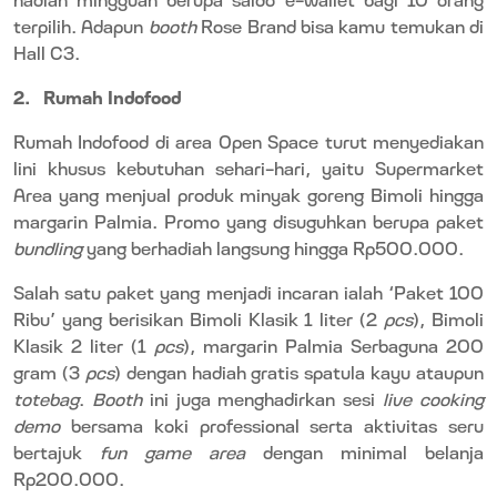
terpilih. Adapun
booth
Rose Brand bisa kamu temukan di
Hall C3.
2.
Rumah Indofood
Rumah Indofood di area Open Space turut menyediakan
lini khusus kebutuhan sehari-hari, yaitu Supermarket
Area yang menjual produk minyak goreng Bimoli hingga
margarin Palmia. Promo yang disuguhkan berupa paket
bundling
yang berhadiah langsung hingga Rp500.000.
Salah satu paket yang menjadi incaran ialah ‘Paket 100
Ribu’ yang berisikan Bimoli Klasik 1 liter (2
pcs
), Bimoli
Klasik 2 liter (1
pcs
), margarin Palmia Serbaguna 200
gram (3
pcs
) dengan hadiah gratis spatula kayu ataupun
totebag
.
Booth
ini juga menghadirkan sesi
live cooking
demo
bersama koki professional serta aktivitas seru
bertajuk
fun game area
dengan minimal belanja
Rp200.000.