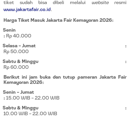
tiket sudah bisa dibeli melalui
website
resmi
www.jakartafair.co.id
.
Harga Tiket Masuk Jakarta Fair Kemayoran 2026:
Senin
:
Rp 40.000
Selasa – Jumat
:
Rp 50.000
Sabtu & Minggu
:
Rp 60.000
Berikut ini jam buka dan tutup pameran Jakarta Fair
Kemayoran 2026:
Senin – Jumat
:
15.00 WIB – 22.00 WIB
Sabtu & Minggu
:
10.00 WIB – 22.00 WIB