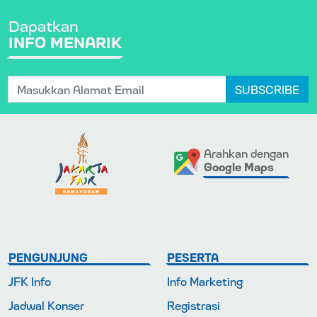
Dapatkan
INFO MENARIK
SUBSCRIBE
Arahkan dengan
Google Maps
PENGUNJUNG
PESERTA
JFK Info
Info Marketing
Jadwal Konser
Registrasi