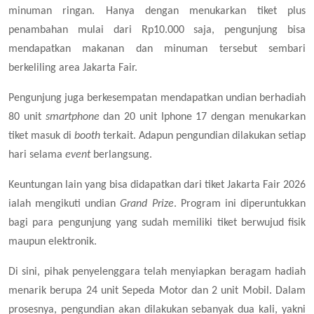
minuman ringan. Hanya dengan menukarkan tiket plus
penambahan mulai dari Rp10.000 saja, pengunjung bisa
mendapatkan makanan dan minuman tersebut sembari
berkeliling area Jakarta Fair.
Pengunjung juga berkesempatan mendapatkan undian berhadiah
80 unit
smartphone
dan 20 unit Iphone 17 dengan menukarkan
tiket masuk di
booth
terkait. Adapun pengundian dilakukan setiap
hari selama
event
berlangsung.
Keuntungan lain yang bisa didapatkan dari tiket Jakarta Fair 2026
ialah mengikuti undian
Grand Prize
. Program ini diperuntukkan
bagi para pengunjung yang sudah memiliki tiket berwujud fisik
maupun elektronik.
Di sini, pihak penyelenggara telah menyiapkan beragam hadiah
menarik berupa 24 unit Sepeda Motor dan 2 unit Mobil. Dalam
prosesnya, pengundian akan dilakukan sebanyak dua kali, yakni