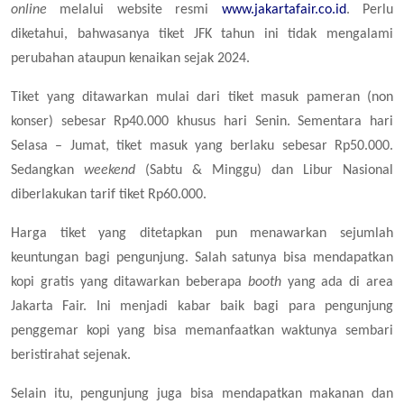
online
melalui website resmi
www.jakartafair.co.id
. Perlu
diketahui, bahwasanya tiket JFK tahun ini tidak mengalami
perubahan ataupun kenaikan sejak 2024.
Tiket yang ditawarkan mulai dari tiket masuk pameran (non
konser) sebesar Rp40.000 khusus hari Senin. Sementara hari
Selasa – Jumat, tiket masuk yang berlaku sebesar Rp50.000.
Sedangkan
weekend
(Sabtu & Minggu) dan Libur Nasional
diberlakukan tarif tiket Rp60.000.
Harga tiket yang ditetapkan pun menawarkan sejumlah
keuntungan bagi pengunjung. Salah satunya bisa mendapatkan
kopi gratis yang ditawarkan beberapa
booth
yang ada di area
Jakarta Fair. Ini menjadi kabar baik bagi para pengunjung
penggemar kopi yang bisa memanfaatkan waktunya sembari
beristirahat sejenak.
Selain itu, pengunjung juga bisa mendapatkan makanan dan