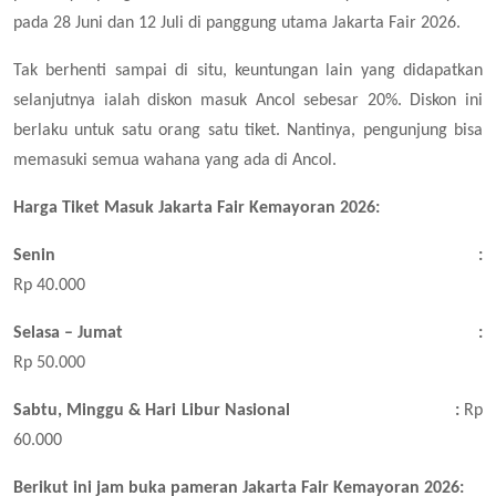
pada 28 Juni dan 12 Juli di panggung utama Jakarta Fair 2026.
Tak berhenti sampai di situ, keuntungan lain yang didapatkan
selanjutnya ialah diskon masuk Ancol sebesar 20%. Diskon ini
berlaku untuk satu orang satu tiket. Nantinya, pengunjung bisa
memasuki semua wahana yang ada di Ancol.
Harga Tiket Masuk Jakarta Fair Kemayoran 2026:
Senin
:
Rp 40.000
Selasa – Jumat
:
Rp 50.000
Sabtu, Minggu & Hari Libur Nasional
:
Rp
60.000
Berikut ini jam buka pameran Jakarta Fair Kemayoran 2026: