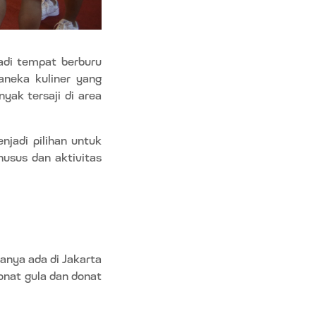
adi tempat berburu
aneka kuliner yang
yak tersaji di area
jadi pilihan untuk
usus dan aktivitas
anya ada di Jakarta
onat gula dan donat