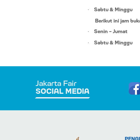
Sabtu & Minggu
·
Berikut ini jam bu
Senin – Jumat
·
Sabtu & Minggu
·
Jakarta Fair
SOCIAL MEDIA
PENG