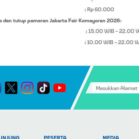
:
Rp 60.000
ka dan tutup pameran Jakarta Fair Kemayoran 2026:
:
15.00 WIB – 22.00 
:
10.00 WIB – 22.00 W
UNJUNG
PESERTA
MEDIA