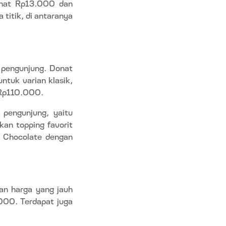
donat Rp13.000 dan
titik, di antaranya
 pengunjung. Donat
ntuk varian klasik,
 Rp110.000.
 pengunjung, yaitu
kan topping favorit
e Chocolate dengan
an harga yang jauh
000. Terdapat juga