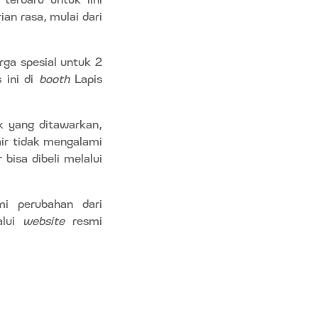
an rasa, mulai dari
ga spesial untuk 2
 ini di
booth
Lapis
k yang ditawarkan,
air tidak mengalami
bisa dibeli melalui
mi perubahan dari
alui
website
resmi