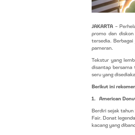
JAKARTA
– Perhe
promo dan diskon 
tersedia. Berbagai
pameran.
Tekstur yang lemb
disantap bersama 
seru yang disediak
Berikut ini rekome
1.
American Donu
Berdiri sejak tahu
Fair. Donat legenda
kacang yang diban