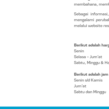
membahana, membua
Sebagai informasi
mengalami perubah
melalui website re
Berikut adalah har
Senin
Selasa - Jum’at
Sabtu, Minggu & Ha
Berikut adalah ja
Senin s/d Kamis
Jum’at
Sabtu dan Minggu