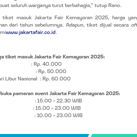
t seluruh warganya turut berbahagia,” tutup Rano.
, tiket masuk Jakarta Fair Kemayoran 2025, harga yan
an dari tahun sebelumnya. Adapun, tiket dijual secara
of
smi
www.jakartafair.co.id
.
ga tiket masuk Jakarta Fair Kemayoran 2025:
: Rp. 40.000
: Rp. 50.000
ri Libur Nasional
: Rp. 60.000
m buka pameran event Jakarta Fair Kemayoran 2025:
: 15.00 - 22.30 WIB
: 15.00 – 23.00 WIB
: 10.00 - 23.00 WIB