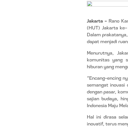
Jakarta –
Rano Kar
(HUT) Jakarta ke-
Dalam prakatanya,
dapat menjadi ruan
Menurutnya, Jak
komunitas yang s
hiburan yang menga
“Encang-encing ny
semangat inovasi 
dengan pasar, kom
sajian budaya, hi
Indonesia Maju Mel
Hal ini dirasa se
inovatif, terus m