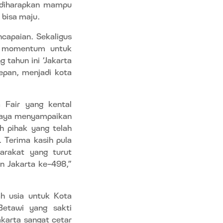
 diharapkan mampu
 bisa maju.
ncapaian. Sekaligus
n momentum untuk
tahun ini ‘Jakarta
epan, menjadi kota
 Fair yang kental
Saya menyampaikan
h pihak yang telah
 Terima kasih pula
yarakat yang turut
n Jakarta ke-498,”
h usia untuk Kota
Betawi yang sakti
karta sangat cetar