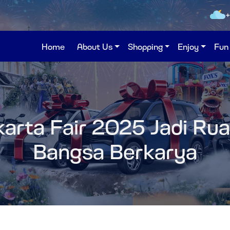
Home
About Us
Shopping
Enjoy
Fun
arta Fair 2025 Jadi Ru
Bangsa Berkarya