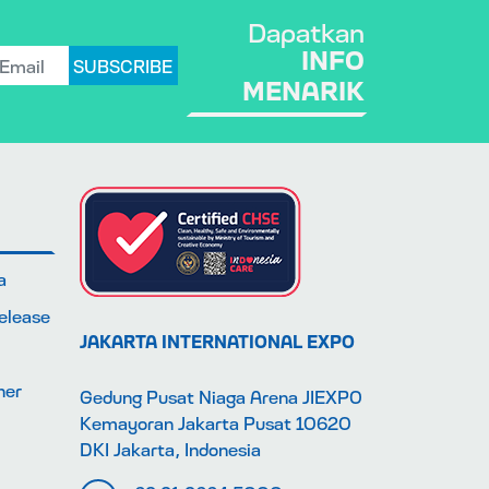
Dapatkan
INFO
SUBSCRIBE
MENARIK
a
Release
JAKARTA INTERNATIONAL EXPO
ner
Gedung Pusat Niaga Arena JIEXPO
Kemayoran Jakarta Pusat 10620
DKI Jakarta, Indonesia