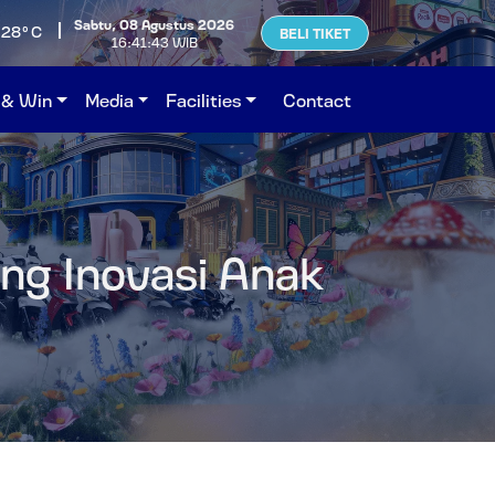
Sabtu, 08 Agustus 2026
+28°C
BELI TIKET
16:41:44 WIB
 & Win
Media
Facilities
Contact
ang Inovasi Anak