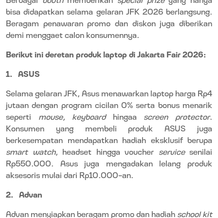
bisa didapatkan selama gelaran JFK 2026 berlangsung.
Beragam penawaran promo dan diskon juga diberikan
demi menggaet calon konsumennya.
Berikut ini deretan produk laptop di Jakarta Fair 2026:
1.
ASUS
Selama gelaran JFK, Asus menawarkan laptop harga Rp4
jutaan dengan program cicilan 0% serta bonus menarik
seperti
mouse, keyboard
hingaa
screen protector
.
Konsumen yang membeli produk ASUS juga
berkesempatan mendapatkan hadiah eksklusif berupa
smart watch
, headset hingga voucher
service
senilai
Rp550.000. Asus juga mengadakan lelang produk
aksesoris mulai dari Rp10.000-an.
2.
Advan
Advan menyiapkan beragam promo dan hadiah
school kit