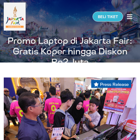
Togg
BELI TIKET
Promo Laptop di Jakarta Fair:
Gratis Koper hingga Diskon
Rp2 Juta
Press Release