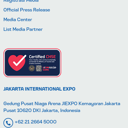
Official Press Release
Media Center
List Media Partner
JAKARTA INTERNATIONAL EXPO
Gedung Pusat Niaga Arena JIEXPO Kemayoran Jakarta
Pusat 10620 DKI Jakarta, Indonesia
+62 21 2664 5000