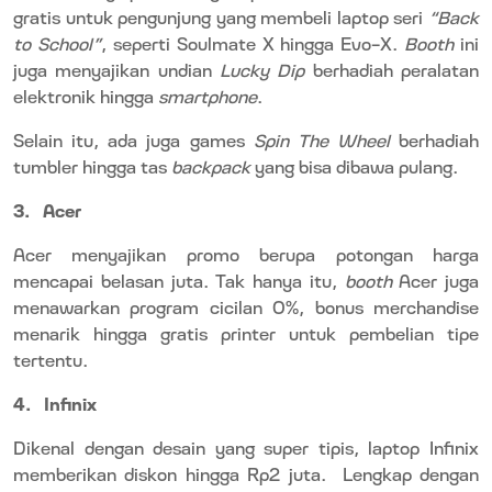
gratis untuk pengunjung yang membeli laptop seri
“Back
to School”
,
seperti Soulmate X hingga Evo-X.
Booth
ini
juga menyajikan undian
Lucky Dip
berhadiah peralatan
elektronik hingga
smartphone
.
Selain itu, ada juga games
Spin The Wheel
berhadiah
tumbler hingga tas
backpack
yang bisa dibawa pulang.
3.
Acer
Acer menyajikan promo berupa potongan harga
mencapai belasan juta. Tak hanya itu,
booth
Acer juga
menawarkan program cicilan 0%, bonus merchandise
menarik hingga gratis printer untuk pembelian tipe
tertentu.
4.
Infinix
Dikenal dengan desain yang super tipis, laptop Infinix
memberikan diskon hingga Rp2 juta.
Lengkap dengan