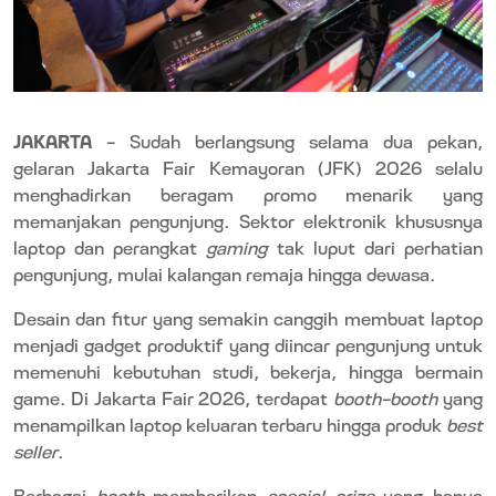
JAKARTA
–
Sudah berlangsung selama dua pekan,
gelaran Jakarta Fair Kemayoran (JFK) 2026 selalu
menghadirkan beragam promo menarik yang
memanjakan pengunjung. Sektor elektronik khususnya
laptop dan perangkat
gaming
tak luput dari perhatian
pengunjung, mulai kalangan remaja hingga dewasa.
Desain dan fitur yang semakin canggih membuat laptop
menjadi gadget produktif yang diincar pengunjung untuk
memenuhi kebutuhan studi, bekerja, hingga bermain
game. Di Jakarta Fair 2026, terdapat
booth-booth
yang
menampilkan laptop keluaran terbaru hingga produk
best
seller
.
Berbagai
booth
memberikan
special prize
yang hanya