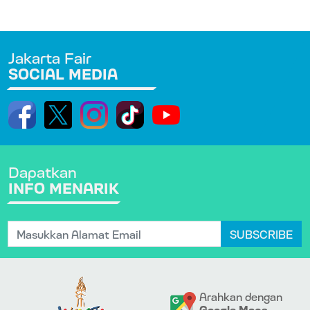
Jakarta Fair
SOCIAL MEDIA
Dapatkan
INFO MENARIK
SUBSCRIBE
Arahkan dengan
Google Maps