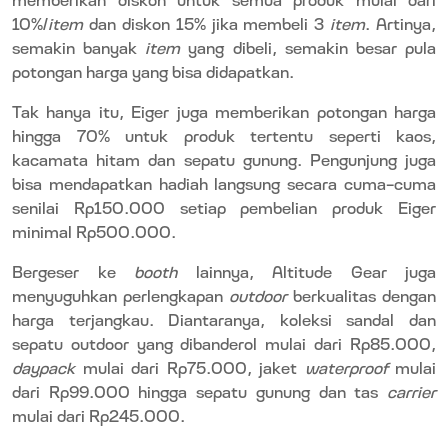
10%/
item
dan diskon 15% jika membeli 3
item
. Artinya,
semakin banyak
item
yang dibeli, semakin besar pula
potongan harga yang bisa didapatkan.
Tak hanya itu, Eiger juga memberikan potongan harga
hingga 70% untuk produk tertentu seperti kaos,
kacamata hitam dan sepatu gunung. Pengunjung juga
bisa mendapatkan hadiah langsung secara cuma-cuma
senilai Rp150.000 setiap pembelian produk Eiger
minimal Rp500.000.
Bergeser ke
booth
lainnya, Altitude Gear juga
menyuguhkan perlengkapan
outdoor
berkualitas dengan
harga terjangkau. Diantaranya, koleksi sandal dan
sepatu outdoor yang dibanderol mulai dari Rp85.000,
daypack
mulai dari Rp75.000, jaket
waterproof
mulai
dari Rp99.000 hingga sepatu gunung dan tas
carrier
mulai dari Rp245.000.