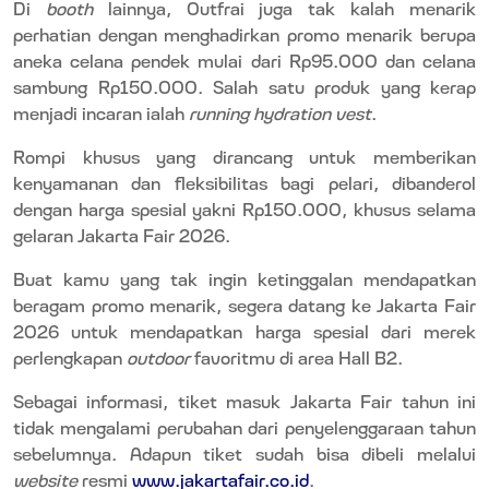
Di
booth
lainnya, Outfrai juga tak kalah menarik
perhatian dengan menghadirkan promo menarik berupa
aneka celana pendek mulai dari Rp95.000 dan celana
sambung Rp150.000. Salah satu produk yang kerap
menjadi incaran ialah
running hydration vest
.
Rompi khusus yang dirancang untuk memberikan
kenyamanan dan fleksibilitas bagi pelari, dibanderol
dengan harga spesial yakni Rp150.000
, khusus selama
gelaran Jakarta Fair 2026.
Buat kamu yang tak ingin ketinggalan mendapatkan
beragam promo menarik, segera datang ke Jakarta Fair
2026 untuk mendapatkan harga spesial dari merek
perlengkapan
outdoor
favoritmu di area Hall B2.
Sebagai informasi, tiket masuk Jakarta Fair tahun ini
tidak mengalami perubahan dari penyelenggaraan tahun
sebelumnya. Adapun tiket sudah bisa dibeli melalui
website
resmi
www.jakartafair.co.id
.