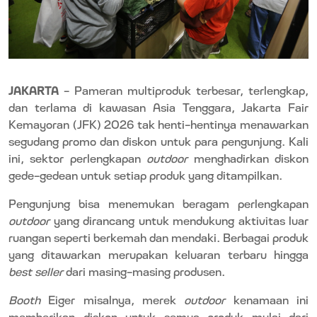
JAKARTA
– Pameran multiproduk terbesar, terlengkap,
dan terlama di kawasan Asia Tenggara, Jakarta Fair
Kemayoran (JFK) 2026 tak henti-hentinya menawarkan
segudang promo dan diskon untuk para pengunjung. Kali
ini, sektor perlengkapan
outdoor
menghadirkan diskon
gede-gedean untuk setiap produk yang ditampilkan.
Pengunjung bisa menemukan beragam perlengkapan
outdoor
yang dirancang untuk mendukung aktivitas luar
ruangan seperti berkemah dan mendaki. Berbagai produk
yang ditawarkan merupakan keluaran terbaru hingga
best seller
dari masing-masing produsen.
Booth
Eiger misalnya, merek
outdoor
kenamaan ini
memberikan diskon untuk semua produk mulai dari