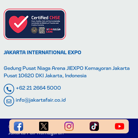
JAKARTA INTERNATIONAL EXPO
Gedung Pusat Niaga Arena JIEXPO Kemayoran Jakarta
Pusat 10620 DKI Jakarta, Indonesia
+62 21 2664 5000
info@jakartafair.co.id
© 2026 PT. Jakarta International Expo (JIEXPO) |
Jakarta Fair Kemayoran