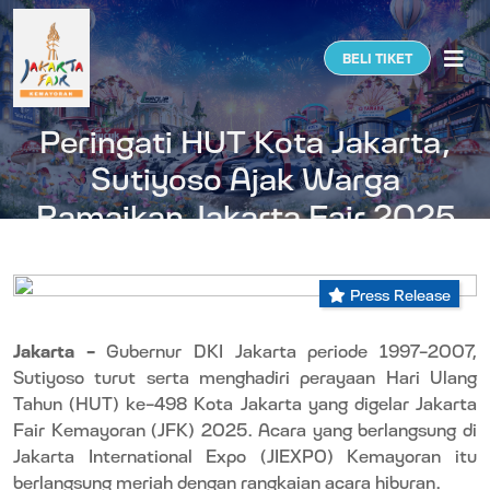
Togg
BELI TIKET
Peringati HUT Kota Jakarta,
Sutiyoso Ajak Warga
Ramaikan Jakarta Fair 2025
Press Release
Jakarta –
Gubernur DKI Jakarta periode 1997-2007,
Sutiyoso turut serta menghadiri perayaan Hari Ulang
Tahun (HUT) ke-498 Kota Jakarta yang digelar Jakarta
Fair Kemayoran (JFK) 2025. Acara yang berlangsung di
Jakarta International Expo (JIEXPO) Kemayoran itu
berlangsung meriah dengan rangkaian acara hiburan.