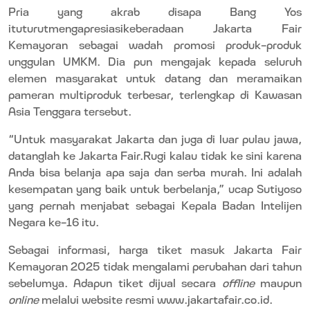
Pria yang akrab disapa Bang Yos
ituturutmengapresiasikeberadaan Jakarta Fair
Kemayoran sebagai wadah promosi produk-produk
unggulan UMKM. Dia pun mengajak kepada seluruh
elemen masyarakat untuk datang dan meramaikan
pameran multiproduk terbesar, terlengkap di Kawasan
Asia Tenggara tersebut.
“Untuk masyarakat Jakarta dan juga di luar pulau jawa,
datanglah ke Jakarta Fair.Rugi kalau tidak ke sini karena
Anda bisa belanja apa saja dan serba murah. Ini adalah
kesempatan yang baik untuk berbelanja,” ucap Sutiyoso
yang pernah menjabat sebagai Kepala Badan Intelijen
Negara ke-16 itu.
Sebagai informasi, harga tiket masuk Jakarta Fair
Kemayoran 2025 tidak mengalami perubahan dari tahun
sebelumya. Adapun tiket dijual secara
offline
maupun
online
melalui website resmi www.jakartafair.co.id.