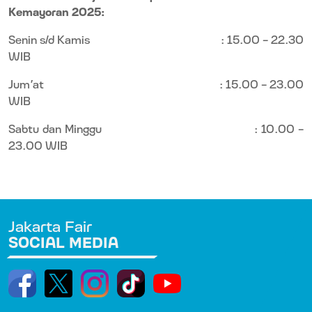
Kemayoran 2025:
Senin s/d Kamis
: 15.00 - 22.30
WIB
Jum’at
: 15.00 – 23.00
WIB
Sabtu dan Minggu
: 10.00 -
23.00 WIB
Jakarta Fair
SOCIAL MEDIA