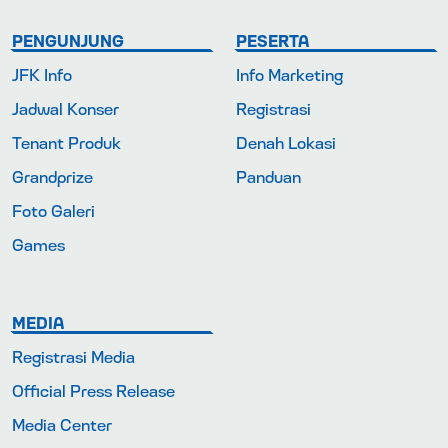
PENGUNJUNG
PESERTA
JFK Info
Info Marketing
Jadwal Konser
Registrasi
Tenant Produk
Denah Lokasi
Grandprize
Panduan
Foto Galeri
Games
MEDIA
Registrasi Media
Official Press Release
Media Center