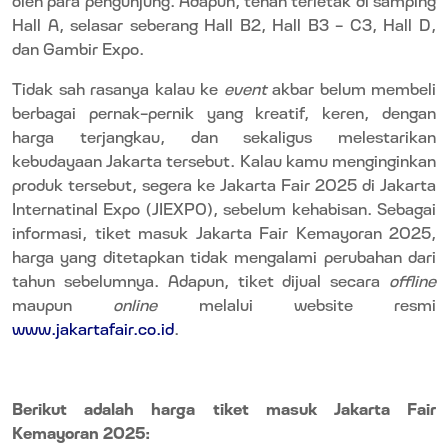
Hall A, selasar seberang Hall B2, Hall B3 - C3, Hall D,
dan Gambir Expo.
Tidak sah rasanya kalau ke
event
akbar belum membeli
berbagai pernak-pernik yang kreatif, keren, dengan
harga terjangkau, dan sekaligus melestarikan
kebudayaan Jakarta tersebut. Kalau kamu menginginkan
produk tersebut, segera ke Jakarta Fair 2025 di Jakarta
Internatinal Expo (JIEXPO), sebelum kehabisan. Sebagai
informasi, tiket masuk Jakarta Fair Kemayoran 2025,
harga yang ditetapkan tidak mengalami perubahan dari
tahun sebelumnya. Adapun, tiket dijual secara
offline
maupun
online
melalui website resmi
www.jakartafair.co.id
.
Berikut adalah harga tiket masuk Jakarta Fair
Kemayoran 2025: