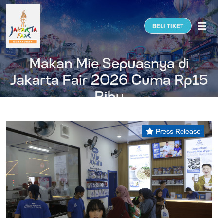
Togg
BELI TIKET
Makan Mie Sepuasnya di
Jakarta Fair 2026 Cuma Rp15
Ribu
Press Release