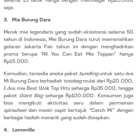
saja.
3.
Mie Burung Dara
Merek mie legendaris yang sudah eksistensi selama 50
tahun di Indonesia, Mie Burung Dara turut memeriahkan
gelaran Jakarta Fair tahun ini dengan menghadirkan
promo berupa ‘All You Can Eat Mie Teppan” hanya
Rp15.000.
Kemudian, tersedia aneka paket
bundling
untuk satu dus
Mi Burung Dara berhadiah
totebag
mulai dari Rp20.000,
1 dus mie Best Wok Top Hits seharga Rp35.000, hingga
paket
Giant Bag
seharga Rp100.000. Konsumen juga
bisa mengikuti aktivitas seru dalam permainan
spinwheel
dan mesin capit bertajuk “Catch Mi” dengan
berbagai hadiah menarik yang sudah disiapkan.
4.
Lemonillo