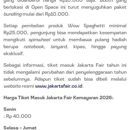
berlokasi di Open Space ini turut menyuguhkan paket
bundling
mulai dari Rp10.000.
Setiap pembelian produk Wow Spaghetti minimal
Rp25.000, pengunjung bisa mendapatkan kesempatan
mengikuti
spinwheel
untuk membawa pulang hadiah
berupa
notebook
,
lanyard
, kipas, hingga payung
eksklusif.
Sebagai informasi, tiket masuk Jakarta Fair tahun ini
tidak mengalami perubahan dari penyelenggaraan tahun
sebelumnya. Adapun tiket sudah bisa dibeli melalui
website
resmi
www.jakartafair.co.id
.
Harga Tiket Masuk Jakarta Fair Kemayoran 2026:
Senin
: Rp 40.000
Selasa – Jumat