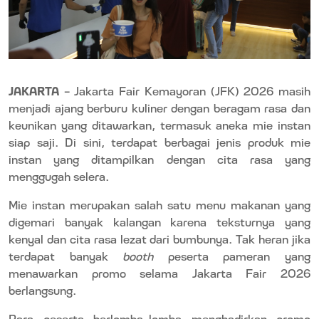
JAKARTA
–
Jakarta Fair Kemayoran (JFK) 2026 masih
menjadi ajang berburu kuliner dengan beragam rasa dan
keunikan yang ditawarkan, termasuk aneka mie instan
siap saji. Di sini, terdapat berbagai jenis produk mie
instan yang ditampilkan dengan cita rasa yang
menggugah selera.
Mie instan merupakan salah satu menu makanan yang
digemari banyak kalangan karena tekstur
nya yang
kenyal dan cita rasa lezat dari bumbunya. Tak heran jika
terdapat banyak
booth
peserta pameran yang
menawarkan promo selama Jakarta Fair 2026
berlangsung.
Para peserta berlomba-lomba menghadirkan promo