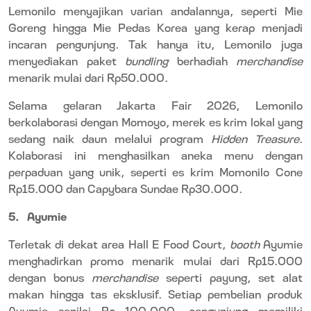
Lemonilo menyajikan varian andalannya, seperti Mie
Goreng hingga Mie Pedas Korea yang kerap menjadi
incaran pengunjung. Tak hanya itu, Lemonilo juga
menyediakan paket
bundling
berhadiah
merchandise
menarik mulai dari Rp50.000.
Selama gelaran Jakarta Fair 2026, Lemonilo
berkolaborasi dengan Momoyo, merek es krim lokal yang
sedang naik daun melalui program
Hidden Treasure
.
Kolaborasi ini menghasilkan aneka menu dengan
perpaduan yang unik, seperti es krim Momonilo Cone
Rp15.000 dan Capybara Sundae Rp30.000.
5.
Ayumie
Terletak di dekat area Hall E Food Court,
booth
Ayumie
menghadirkan promo menarik mulai dari Rp15.000
dengan bonus
merchandise
seperti payung, set alat
makan hingga tas eksklusif. Setiap pembelian produk
Ayumie senilai Rp 100.000, pengunjung memiliki