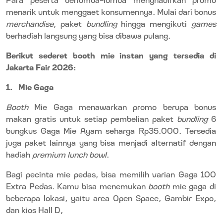
menarik untuk menggaet konsumennya. Mulai dari bonus
merchandise
, paket
bundling
hingga mengikuti
games
berhadiah langsung yang bisa dibawa pulang.
Berikut sederet booth mie instan yang tersedia di
Jakarta Fair 2026:
1.
Mie Gaga
Booth
Mie Gaga menawarkan promo berupa bonus
makan gratis untuk setiap pembelian paket
bundling
6
bungkus Gaga Mie Ayam seharga Rp35.000. Tersedia
juga paket lainnya yang bisa menjadi alternatif dengan
hadiah
premium lunch bowl
.
Bagi pecinta mie pedas, bisa memilih varian Gaga 100
Extra Pedas. Kamu bisa menemukan
booth
mie gaga di
beberapa lokasi, yaitu area Open Space, Gambir Expo,
dan kios Hall D,