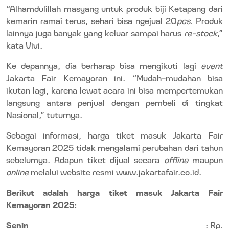
“Alhamdulillah masyang untuk produk biji Ketapang dari
kemarin ramai terus, sehari bisa ngejual 20
pcs
. Produk
lainnya juga banyak yang keluar sampai harus
re-stock
,”
kata Vivi.
Ke depannya, dia berharap bisa mengikuti lagi
event
Jakarta Fair Kemayoran ini. “Mudah-mudahan bisa
ikutan lagi, karena lewat acara ini bisa mempertemukan
langsung antara penjual dengan pembeli di tingkat
Nasional,” tuturnya.
Sebagai informasi, harga tiket masuk Jakarta Fair
Kemayoran 2025 tidak mengalami perubahan dari tahun
sebelumya. Adapun tiket dijual secara
offline
maupun
online
melalui website resmi www.jakartafair.co.id.
Berikut adalah harga tiket masuk Jakarta Fair
Kemayoran 2025:
Senin
: Rp.