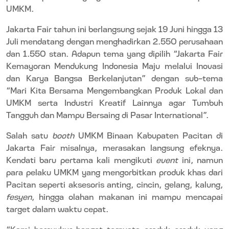
UMKM.
Jakarta Fair tahun ini berlangsung sejak 19 Juni hingga 13
Juli mendatang dengan menghadirkan 2.550 perusahaan
dan 1.550 stan.
Adapun tema yang dipilih “Jakarta Fair
Kemayoran Mendukung Indonesia Maju melalui Inovasi
dan Karya Bangsa Berkelanjutan” dengan sub-tema
“Mari Kita Bersama Mengembangkan Produk Lokal dan
UMKM serta Industri Kreatif Lainnya agar Tumbuh
Tangguh dan Mampu Bersaing di Pasar International”.
Salah satu
booth
UMKM Binaan Kabupaten Pacitan di
Jakarta Fair misalnya, merasakan langsung efeknya.
Kendati baru pertama kali mengikuti
event
ini, namun
para pelaku UMKM yang mengorbitkan produk khas dari
Pacitan seperti aksesoris anting, cincin, gelang, kalung,
fesyen
, hingga olahan makanan ini mampu mencapai
target dalam waktu cepat.
“Kami bersyukur banget ternyata produk-produk yang