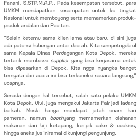
Fanani, S.STP.M.A.P.. Pada kesempatan tersebut, para
UMKM mendapatkan kesempatan untuk ke tingkat
Nasional untuk memboyong serta memamerkan produk-
produk andalan dari Pacitan.
“Selain ketemu sama klien lama atau baru, di sini juga
ada potensi hubungan antar daerah. Kita sempetngobrol
sama Kepala Dinas Perdagangan Kota Depok, mereka
tertarik membawa
supplier
yang bisa kerjasama untuk
bisa dipasarkan di Depok. Kita ngga nyangka banget
ternyata dari acara ini bisa terkoneksi secara langsung,”
ucapnya.
Senada dengan hal tersebut, salah satu pelaku UMKM
Kota Depok, Vivi, juga mengakui Jakarta Fair jadi ladang
berkah. Meski hanya mendapat jatah enam hari
pameran, namun
booth
yang memamerkan olahanan
makanan dari biji ketapang, keripik cake & cookies,
hingga aneka jus iniramai dikunjungi pengunjung.