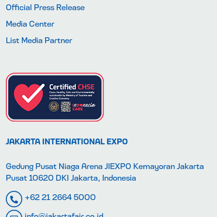
Official Press Release
Media Center
List Media Partner
JAKARTA INTERNATIONAL EXPO
Gedung Pusat Niaga Arena JIEXPO Kemayoran Jakarta
Pusat 10620 DKI Jakarta, Indonesia
+62 21 2664 5000
info@jakartafair.co.id