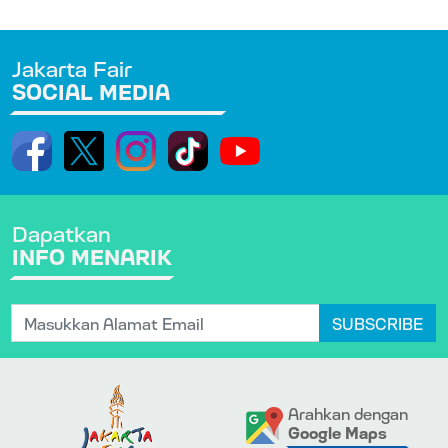
Jakarta Fair
SOCIAL MEDIA
Dapatkan
INFO MENARIK
SUBSCRIBE
Arahkan dengan
Google Maps