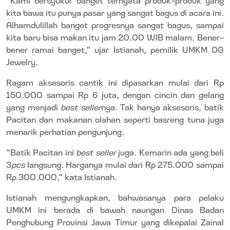
kita bawa itu punya pasar yang sangat bagus di acara ini.
Alhamdulillah banget progresnya sangat bagus, sampai
kita baru bisa makan itu jam 20.00 WIB malam. Bener-
bener ramai banget,” ujar Istianah, pemilik UMKM OG
Jewelry.
Ragam aksesoris cantik ini dipasarkan mulai dari Rp
150.000 sampai Rp 6 juta, dengan cincin dan gelang
yang menjadi
best seller
nya. Tak hanya aksesoris, batik
Pacitan dan makanan olahan seperti basreng tuna juga
menarik perhatian pengunjung.
“Batik Pacitan ini
best seller
juga. Kemarin ada yang beli
3
pcs
langsung. Harganya mulai dari Rp 275.000 sampai
Rp 300.000,” kata Istianah.
Istianah mengungkapkan, bahwasanya para pelaku
UMKM ini berada di bawah naungan Dinas Badan
Penghubung Provinsi Jawa Timur yang dikepalai Zainal