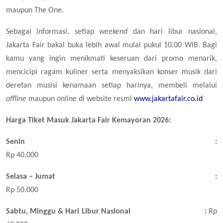
maupun The One.
Sebagai informasi, setiap
weekend
dan hari libur nasional,
Jakarta Fair bakal buka lebih awal mulai pukul 10.00 WIB. Bagi
kamu yang ingin menikmati keseruan dari promo menarik,
mencicipi ragam kuliner serta menyaksikan konser musik dari
deretan musisi kenamaan setiap harinya, membeli melalui
offline
maupun
online
di website resmi
www.jakartafair.co.id
Harga Tiket Masuk Jakarta Fair Kemayoran 2026:
Senin
:
Rp 40.000
Selasa – Jumat
:
Rp 50.000
Sabtu, Minggu & Hari Libur Nasional
:
Rp