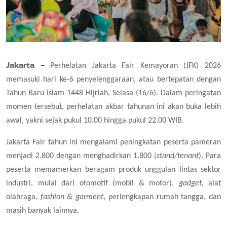
Jakarta –
Perhelatan Jakarta Fair Kemayoran (JFK) 2026
memasuki hari ke-6 penyelenggaraan, atau bertepatan dengan
Tahun Baru Islam 1448 Hijriah, Selasa (16/6). Dalam peringatan
momen tersebut, perhelatan akbar tahunan ini akan buka lebih
awal, yakni sejak pukul 10.00 hingga pukul 22.00 WIB.
Jakarta Fair tahun ini mengalami peningkatan peserta pameran
menjadi 2.800 dengan menghadirkan 1.800 (
stand/tenant
). Para
peserta memamerkan beragam produk unggulan lintas sektor
industri, mulai dari otomotif (mobil & motor),
gadget,
alat
olahraga,
fashion & garment
, perlengkapan rumah tangga, dan
masih banyak lainnya.