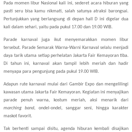
Pada momen libur Nasional kali ini, sederet acara hiburan yang
pasti seru bisa kamu nikmati, salah satunya atraksi barongsai.
Pertunjukkan yang berlangsung di depan hall D ini digelar dua
kali dalam sehari, yaitu pada pukul 17.00 dan 19.00 WIB.
Parade karnaval juga ikut menyemarakkan momen libur
tersebut. Parade Semarak Warna-Warni Karnaval selalu menjadi
daya tarik utama setiap perhelatan Jakarta Fair Kemayoran tiba.
Di tahun ini, karnaval akan tampil lebih meriah dan hadir
menyapa para pengunjung pada pukul 19.00 WIB.
Adapun rute karnaval mulai dari Gambir Expo dan mengelilingi
kawasan utama Jakarta Fair Kemayoran. Kegiatan ini menyajikan
parade penuh warna, kostum meriah, aksi menarik dari
marching band
, ondel-ondel, sanggar seni, hingga karakter
maskot favorit.
Tak berhenti sampai disitu, agenda hiburan kembali disajikan