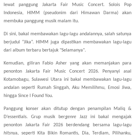
lewat panggung Jakarta Fair Music Concert. Solois Pop
Indonesia, HIMM (pseudonim dari Himawan Darma) akan
membuka panggung musik malam itu.
Di sini, bakal membawakan lagu-lagu andalannya, salah satunya
berjudul “Jika”. HIMM juga dipastikan membawakan lagu-lagu
dari album terbaru bertajuk "Selamanya".
Kemudian, giliran Fabio Asher yang akan memanjakan para
penonton Jakarta Fair Music Concert 2026. Penyanyi asal
Kotamobagu, Sulawesi Utara ini bakal membawakan lagu-lagu
andalan seperti Rumah Singgah, Aku Memilihmu, Emosi Jiwa,
hingga Since I Found You.
Panggung konser akan ditutup dengan penampilan Maliq &
D’essentials. Grup musik ber­
genre
Jazz ini bakal mengajak
penonton Jakarta Fair 2026 berdendang bersama lagu-lagu
hits
nya, seperti Kita Bikin Romantis, Dia, Terdiam, Pilihanku,