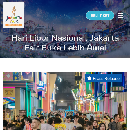
Togg
BELI TIKET
Hari Libur Nasional, Jakarta
Fair Buka Lebih Awal
Press Release