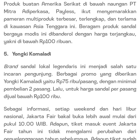
Produk buatan Amerika Serikat di bawah naungan PT
Mitra Adiperkasa, Payless, ikut menyemarakkan
pameran multiproduk terbesar, terlengkap, dan terlama
di kawasan Asia Tenggara ini. Beragam produk sandal
bergaya modis ini dibanderol dengan harga terjangkau,
yakni di bawah Rp100 ribuan.
5.
Yongki Komaladi
Brand
sandal lokal legendaris ini menjadi salah satu
incaran pengunjung. Berbagai promo yang diberikan
Yongki Kamaladi yaitu Rp75 ribu/pasang, dengan minimal
pembelian 2 pasang. Lalu, untuk harga sandal per pasang
dijual bawah Rp100 ribu.
Sebagai informasi, setiap weekend dan hari libur
nasional, Jakarta Fair bakal buka lebih awal mulai dari
pukul 10.00 WIB. Adapun, tiket masuk event Jakarta
Fair tahun ini tidak mengalami perubahan dari
penyelenggaraan tahun sebelumnya. Adapun tiket sudah