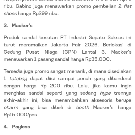
ribu. Gabino juga menawarkan promo pembelian 2
flat
shoes
hanya Rp299 ribu.
3.
Macker’s
Produk sandal besutan PT Industri Sepatu Sukses ini
turut meramaikan Jakarta Fair 2026. Berlokasi di
Gedung Pusat Niaga (GPN) Lantai 3, Macker’s
menawarkan 1 pasang sandal hanya Rp35.000.
Tersedia juga promo sangat menarik, di mana disediakan
1
totebag
dapat diisi sampai penuh yang dibanderol
dengan harga Rp 200 ribu. Lalu, jika kamu ingin
menghias sandal seperti yang sedang
hype
trennya
akhir-akhir ini, bisa menambahkan aksesoris berupa
charm
yang bisa dibeli di
booth
Macker’s hanya
Rp15.000/pcs.
4.
Payless