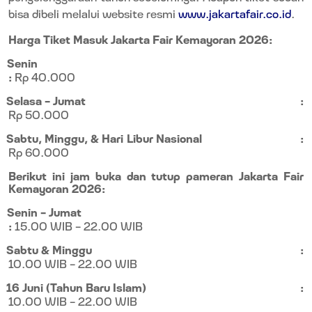
bisa dibeli melalui website resmi
www.jakartafair.co.id
.
Harga Tiket Masuk Jakarta Fair Kemayoran 2026:
Senin
:
Rp 40.000
Selasa – Jumat
:
Rp 50.000
Sabtu, Minggu, & Hari Libur Nasional
:
Rp 60.000
Berikut ini jam buka dan tutup pameran Jakarta Fair
Kemayoran 2026:
Senin – Jumat
:
15.00 WIB – 22.00 WIB
Sabtu & Minggu
:
10.00 WIB – 22.00 WIB
16 Juni (Tahun Baru Islam)
:
10.00 WIB – 22.00 WIB