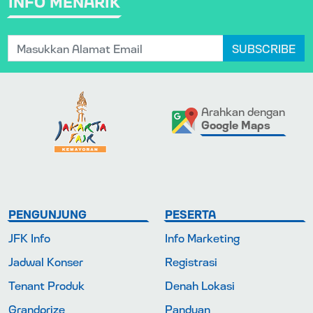
INFO MENARIK
SUBSCRIBE
Arahkan dengan
Google Maps
PENGUNJUNG
PESERTA
JFK Info
Info Marketing
Jadwal Konser
Registrasi
Tenant Produk
Denah Lokasi
Grandprize
Panduan