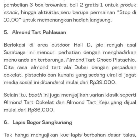
pembelian 3 box brownies, beli 2 gratis 1 untuk produk
snack
, hingga aktivitas seru berupa permainan “Stop di
10.00” untuk memenangkan hadiah langsung.
5.
Almond Tart Pahlawan
Berlokasi di area outdoor Hall D, pie renyah asal
Surabaya ini mencuri perhatian dengan menghadirkan
menu andalan terbarunya, Almond Tart Choco Pistachio.
Cita rasa almond tart ala Dubai dengan perpaduan
cokelat, pistachio dan kunafa yang sedang viral di jagat
media sosial ini dibanderol mulai dari Rp39.000.
Selain itu,
booth
ini juga menyajikan varian klasik seperti
Almond Tart Cokelat dan Almond Tart Keju yang dijual
mulai dari Rp36.000.
6.
Lapis Bogor Sangkuriang
Tak hanya menyajikan kue lapis berbahan dasar talas,