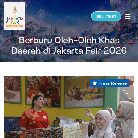
Togg
BELI TIKET
Berburu Oleh-Oleh Khas
Daerah di Jakarta Fair 2026
Press Release