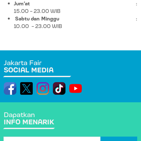
Jum’at
:
15.00 – 23.00 WIB
Sabtu dan Minggu
:
10.00
- 23.00 WIB
Jakarta Fair
SOCIAL MEDIA
Dapatkan
INFO MENARIK