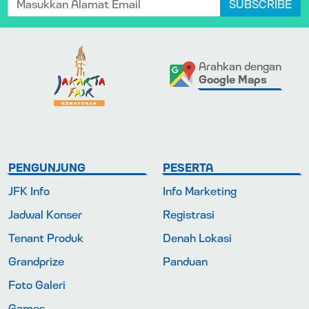
SUBSCRIBE
Arahkan dengan
Google Maps
PENGUNJUNG
PESERTA
JFK Info
Info Marketing
Jadwal Konser
Registrasi
Tenant Produk
Denah Lokasi
Grandprize
Panduan
Foto Galeri
Games