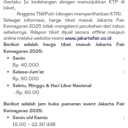
(berlaku 1x kedatangan dengan menunjukkan KTP di
loket,
Anggota TNI/Polri (dengan memperlihatkan KTA).
·
Sebagai informasi, harga tiket masuk Jakarta Fair
Kemayoran 2025 tidak mengalami perubahan dari tahun
sebelumya. Adapun tiket dijual secara
offline
maupun
online
melalui website resmi
www.jakartafair.co.id
.
Berikut adalah harga tiket masuk Jakarta Fair
Kemayoran 2025:
Senin
:
Rp. 40.000
Selasa-Jum’at
:
Rp. 50.000
Sabtu, Minggu & Hari Libur Nasional
: Rp. 60.00
Berikut adalah jam buka pameran event Jakarta Fair
Kemayoran 2025:
Senin s/d Kamis
:
15.00
- 22.30 WIB