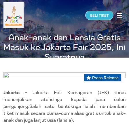
Togg
BELI TIKET
Anak-anak dan Lansia Gratis
Masuk ke Jakarta Fair 2025, Ini
Syaratnya
Press Release
Jakarta –
Jakarta Fair Kemayoran (JFK) terus
menunjukkan atensinya kepada para calon
pengunjung.Salah satu bentuknya ialah memberikan
tiket masuk secara cuma-cuma alias gratis untuk anak-
anak dan juga lanjut usia (lansia).