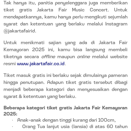
Tak hanya itu, panitia penyelenggara juga memberikan
tiket gratis Jakarta Fair Music Concert. Untuk
mendapatkannya, kamu hanya perlu mengikuti sejumlah
syarat dan ketentuan yang berlaku melalui Instagram
@jakartafairid.
Untuk menikmati sajian yang ada di Jakarta Fair
Kemayoran 2025 ini, kamu bisa langsung membeli
tiketnya secara
offline
maupun
online
melalui website
resmi
www.jakartafair.co.id
.
Tiket masuk gratis ini berlaku sejak dimulainya pameran
hingga penutupan.
Adapun tiket gratis tersebut dibagi
menjadi beberapa kategori dan menyesuaikan dengan
syarat & ketentuan yang berlaku.
Beberapa kategori tiket gratis Jakarta Fair Kemayoran
2025:
Anak-anak dengan tinggi kurang dari 100cm,
·
Orang Tua lanjut usia (lansia) di atas 60 tahun
·