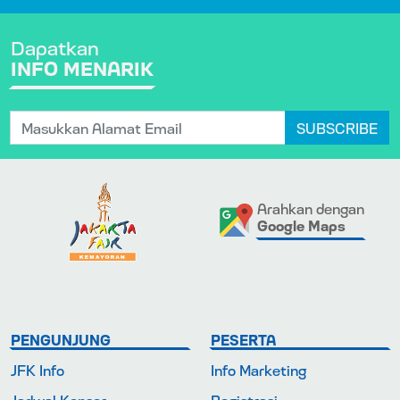
Dapatkan
INFO MENARIK
SUBSCRIBE
Arahkan dengan
Google Maps
PENGUNJUNG
PESERTA
JFK Info
Info Marketing
Jadwal Konser
Registrasi