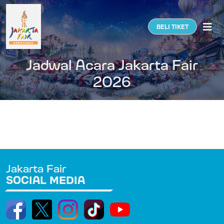
Togg
BELI TIKET
Jadwal Acara Jakarta Fair
2026
Jakarta Fair
SOCIAL MEDIA